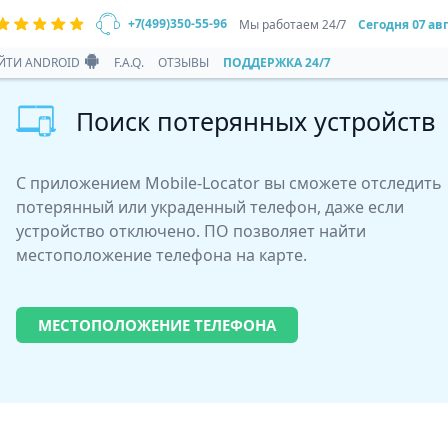
+7(499)350-55-96
Мы работаем 24/7
Сегодня
07 ав
ЙТИ ANDROID
F.A.Q.
ОТЗЫВЫ
ПОДДЕРЖКА 24/7
Поиск потерянных устройств
С приложением Mobile-Locator вы сможете отследить
потерянный или украденный телефон, даже если
устройство отключено. ПО позволяет найти
местоположение телефона на карте.
МЕСТОПОЛОЖЕНИЕ ТЕЛЕФОНА