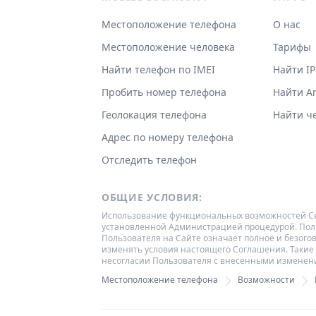
Местоположение телефона
О нас
Местоположение человека
Тарифы
Найти телефон по IMEI
Найти I
Пробить номер телефона
Найти A
Геолокация телефона
Найти ч
Адрес по номеру телефона
Отследить телефон
ОБЩИЕ УСЛОВИЯ:
Использование функциональных возможностей Сер
установленной Администрацией процедурой. Поль
Пользователя на Сайте означает полное и безог
изменять условия настоящего Соглашения. Такие 
несогласии Пользователя с внесенными изменения
Местоположение телефона
Возможности