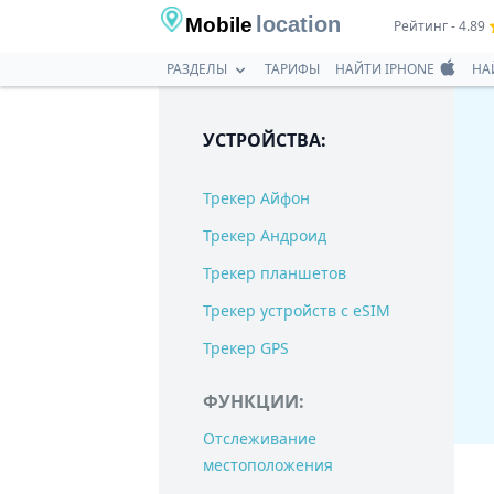
location
Mobile
Рейтинг - 4.89
РАЗДЕЛЫ
ТАРИФЫ
НАЙТИ IPHONE
НА
УСТРОЙСТВА:
Трекер Айфон
Трекер Андроид
Трекер планшетов
Трекер устройств с eSIM
Трекер GPS
ФУНКЦИИ:
Отслеживание
местоположения