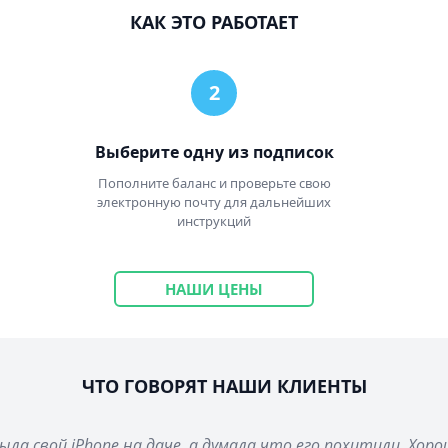
КАК ЭТО РАБОТАЕТ
Выберите одну из подписок
Пополните баланс и проверьте свою
электронную почту для дальнейших
инструкций
НАШИ ЦЕНЫ
ЧТО ГОВОРЯТ НАШИ КЛИЕНТЫ
ла свой iPhone на даче, а думала что его похитили. Хор