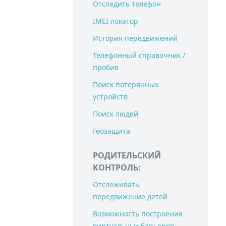
Отследить телефон
IMEI локатор
История передвижений
Телефонный справочник /
пробив
Поиск потерянных
устройств
Поиск людей
Геозащита
РОДИТЕЛЬСКИЙ
КОНТРОЛЬ:
Отслеживать
передвижение детей
Возможность построения
виртуальных барьеров