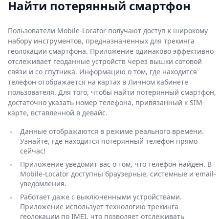
Найти потерянный смартфон
Пользователи Mobile-Locator получают доступ к широкому
набору инструментов, предназначенных для трекинга
геолокации смартфона. Приложение одинаково эффективно
отслеживает геоданные устройств через вышки сотовой
связи и со спутника. Информацию о том, где находится
телефон отображается на картах в Личном кабинете
пользователя. Для того, чтобы найти потерянный смартфон,
достаточно указать номер телефона, привязанный к SIM-
карте, вставленной в девайс.
Данные отображаются в режиме реального времени.
Узнайте, где находится потерянный телефон прямо
сейчас!
Приложение уведомит вас о том, что телефон найден. В
Mobile-Locator доступны браузерные, системные и email-
уведомления.
Работает даже с выключенными устройствами.
Приложение использует технологию трекинга
геолокации по IMEI, что позволяет отслеживать