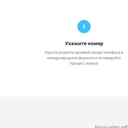
Укажите номер
Просто укажите целевой номер телефона в
международном формате и активируйте
процесс поиска
Наша мама забы