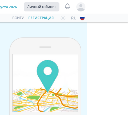
View notifications
Личный кабинет
густа 2026
Open user menu
RU
ВОЙТИ
РЕГИСТРАЦИЯ