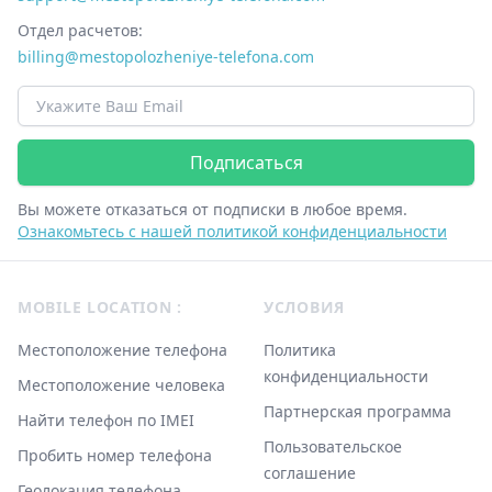
Отдел расчетов:
billing@‌mestopolozheniye-telefona.com
Email адрес
Подписаться
Вы можете отказаться от подписки в любое время.
Ознакомьтесь с нашей политикой конфиденциальности
Footer
MOBILE LOCATION :
УСЛОВИЯ
Местоположение телефона
Политика
конфиденциальности
Местоположение человека
Партнерская программа
Найти телефон по IMEI
Пользовательское
Пробить номер телефона
соглашение
Геолокация телефона