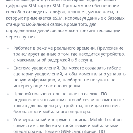
цифровую SIM-карту eSIM. Программное обеспечение
способно отследить телефон, планшет, умные часы, в
которых применяется eSIM, используя данные с базовых
станциях мобильной связи. Кроме того, для
определенных девайсов возможен трекинг геолокации
через спутник.
Работает в режиме реального времени. Приложение
транслирует данные о том, где находится устройство,
с максимальной задержкой в 5 секунд.
Система уведомлений. Вы можете создавать гибкие
сценарии уведомлений, чтобы моментально узнавать
новую информацию, и, наоборот, не получать не
интересующие вас оповещения.
Целевой пользователь не знает о слежке. ПО
подключается к вышкам сотовой связи незаметно не
только для владельца устройства, но и для системы
безопасности мобильного оператора.
Универсальный инструмент поиска. Mobile-Location
совместим с любыми устройствами и мобильными
операторами. Помимо GSM-смартфонов, ПО