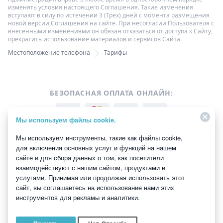
изменять условия настоящего Соглашения. Такие изменения
вступают в силу по истечении 3 (Трех) дней с момента размещения
новой версии Соглашения на сайте. При несогласии Пользователя с
внесенными изменениями он обязан отказаться от доступа к Сайту,
прекратить использование материалов и сервисов Сайта.
Местоположение телефона
Тарифы
БЕЗОПАСНАЯ ОПЛАТА ОНЛАЙН:
Мы используем файлы cookie.
Мы используем инструменты, такие как файлы cookie,
для включения основных услуг и функций на нашем
сайте и для сбора данных о том, как посетители
ОДОБРЕНО:
взаимодействуют с нашим сайтом, продуктами и
услугами. Принимая или продолжая использовать этот
сайт, вы соглашаетесь на использование нами этих
инструментов для рекламы и аналитики.
Copyright ©2026 All Rights Reserved.
Все торговые марки являются
собственностью их соответствующих владельцев.