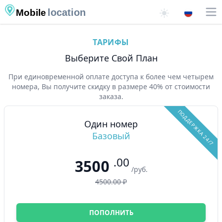
location
Mobile
ТАРИФЫ
Выберите Свой План
При единовременной оплате доступа к более чем четырем
номера, Вы получите скидку в размере 40% от стоимости
заказа.
ПОДДЕРЖКА 24/7
Один номер
Базовый
.00
3500
/руб.
4500.00 ₽
ПОПОЛНИТЬ