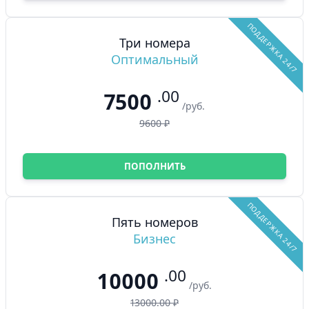
ПОДДЕРЖКА 24/7
Три номера
Оптимальный
.00
7500
/руб.
9600 ₽
ПОПОЛНИТЬ
ПОДДЕРЖКА 24/7
Пять номеров
Бизнес
.00
10000
/руб.
13000.00 ₽